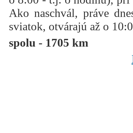
Ako naschvál, práve dnes
sviatok, otvárajú až o 10
spolu - 1705 km